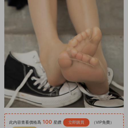
100
此内容查看價格爲
星鑽
立即購買
（VIP免費）