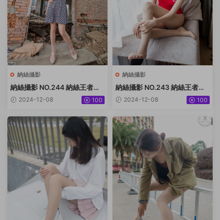
納絲攝影
納絲攝影
納絲攝影 NO.244 納絲王者版
納絲攝影 NO.243 納絲王者版
小迪 [92P+1222M]
潔 [99P1V+1.54G]
2024-12-08
2024-12-08
100
100