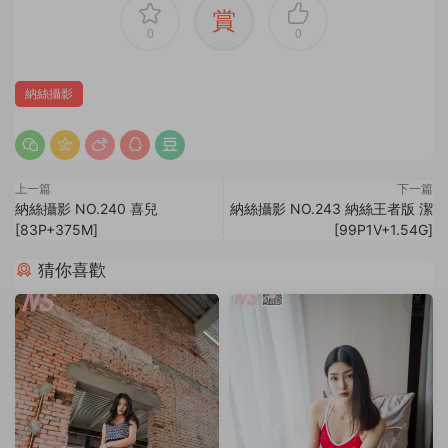
賞
0
0
納絲攝影
上一篇
下一篇
納絲攝影 NO.240 喜兒
納絲攝影 NO.243 納絲王者版 潔
[83P+375M]
[99P1V+1.54G]
猜你喜歡