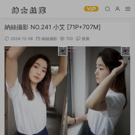
納絲攝影 NO.241 小艾 [71P+707M]
2024-12-08
納絲攝影
700
推廣