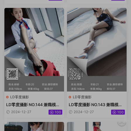
LD零度攝影
LD零度攝影
LD零度攝影 NO.144 兼職模特
LD零度攝影 NO.143 兼職模特
嬌嬌[57P／62.8MB]
雨煙[41P／39MB]
2024-12-27
2024-12-27
100
100