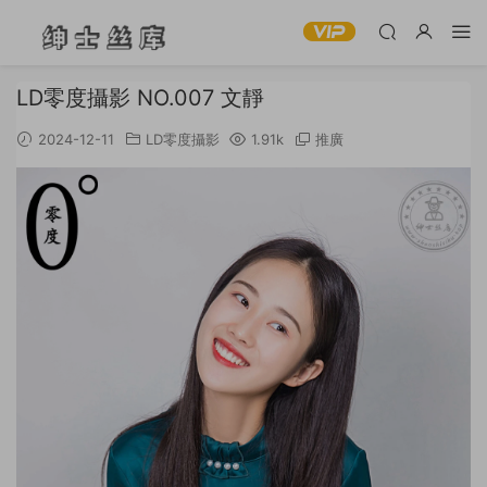
LD零度攝影 NO.007 文靜
2024-12-11
LD零度攝影
1.91k
推廣