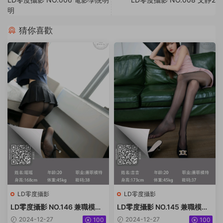
明
猜你喜歡
LD零度攝影
LD零度攝影
LD零度攝影 NO.146 兼職模特
LD零度攝影 NO.145 兼職模特
瑤瑤[63P／63.5M]
吉吉[56P／63.1MB]
2024-12-27
2024-12-27
100
100