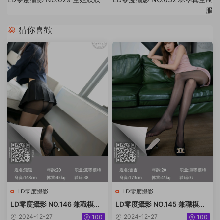
服
猜你喜歡
LD零度攝影
LD零度攝影
LD零度攝影 NO.146 兼職模特
LD零度攝影 NO.145 兼職模特
瑤瑤[63P／63.5M]
吉吉[56P／63.1MB]
2024-12-27
2024-12-27
100
100