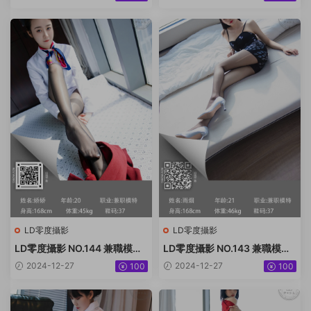
LD零度攝影
LD零度攝影
LD零度攝影 NO.144 兼職模特
LD零度攝影 NO.143 兼職模特
嬌嬌[57P／62.8MB]
雨煙[41P／39MB]
2024-12-27
2024-12-27
100
100