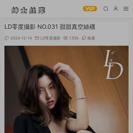
LD零度攝影 NO.031 甜甜真空絲襪
2024-12-14
LD零度攝影
1.55k
推廣