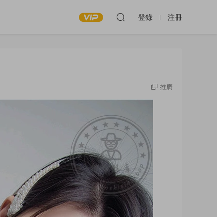
登錄
注冊
推廣