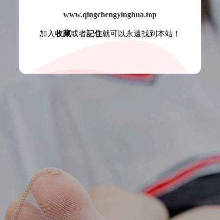
www.qingchengyinghua.top
加入
收藏
或者
記住
就可以永遠找到本站！