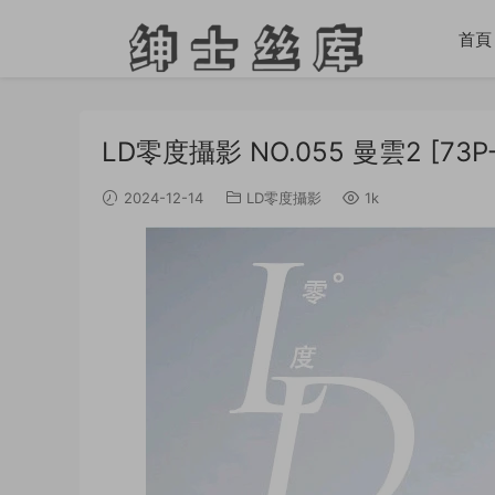
首頁
LD零度攝影 NO.055 曼雲2 [73P
2024-12-14
LD零度攝影
1k