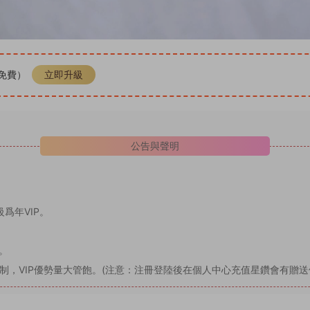
P免費）
立即升級
公告與聲明
爲年VIP。
。
制，VIP優勢量大管飽。(注意：注冊登陸後在個人中心充值星鑽會有贈