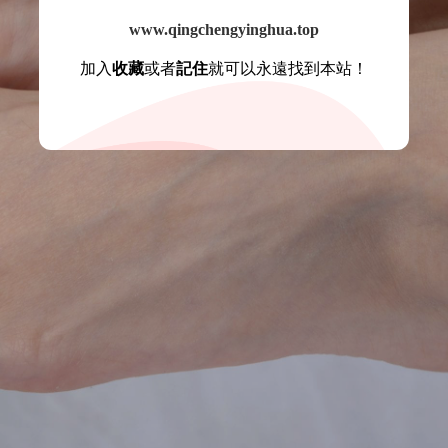
www.qingchengyinghua.top
加入
收藏
或者
記住
就可以永遠找到本站！