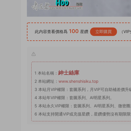
100
此内容查看價格爲
星鑽
立即購買
（VI
紳士絲庫
1
本站名稱：
2
本站網址：
www.shenshisiku.top
3
本站月VIP權限：套圖系列，月VIP可自助補差價升級
4
本站年VIP權限：套圖系列、AI明星系列。
5
本站永久VIP權限：套圖系列、AI明星系列、微密圈
6
本站支持開通VIP或充值星鑽，星鑽優勢沒有期限限