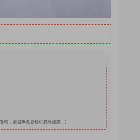
送優惠，圖省事免登錄可忽略優惠。)