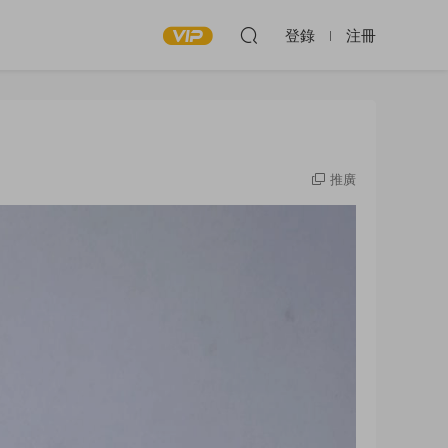
登錄
注冊
推廣