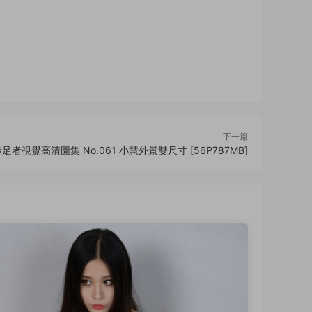
下一篇
赤足者視覺高清圖集 No.061 小慧外景雙尺寸 [56P787MB]