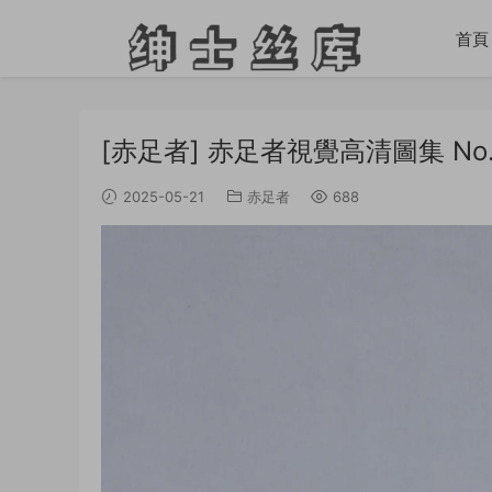
首頁
[赤足者] 赤足者視覺高清圖集 No.06
2025-05-21
赤足者
688