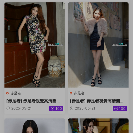
赤足者
赤足者
[赤足者] 赤足者視覺高清圖集
[赤足者] 赤足者視覺高清圖集
No.102 小玉 [70P]
No.101 小玉 [38P]
2025-05-21
2025-05-21
100
100