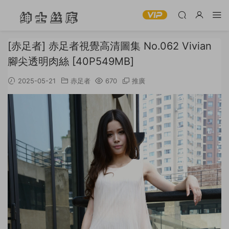
[赤足者] 赤足者視覺高清圖集 No.062 Vivian
腳尖透明肉絲 [40P549MB]
2025-05-21
赤足者
670
推廣