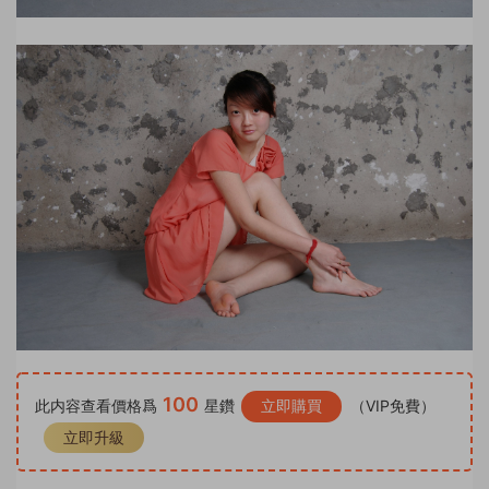
100
此内容查看價格爲
星鑽
立即購買
（VIP免費）
立即升級