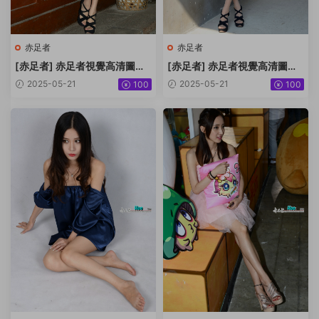
赤足者
赤足者
[赤足者] 赤足者視覺高清圖集
[赤足者] 赤足者視覺高清圖集
No.102 小玉 [70P]
No.101 小玉 [38P]
2025-05-21
2025-05-21
100
100