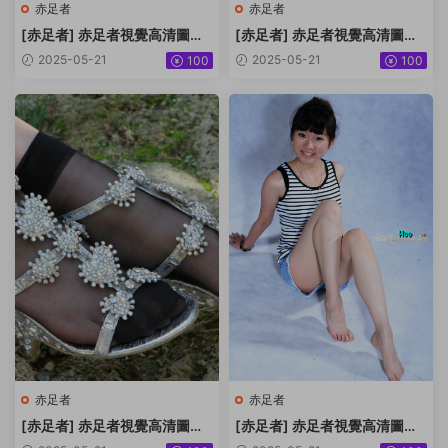
赤足者
赤足者
[赤足者] 赤足者視覺高清圖集
[赤足者] 赤足者視覺高清圖集
No.100 Vivian棚拍 [36P430
No.099 2014CJ展上我的模
2025-05-21
2025-05-21
100
100
MB]
特-莉莉 [58P865MB]
赤足者
赤足者
[赤足者] 赤足者視覺高清圖集
[赤足者] 赤足者視覺高清圖集
No.098 小玉短黑絲無水原圖
No.097 小豔最後一組 [90P34