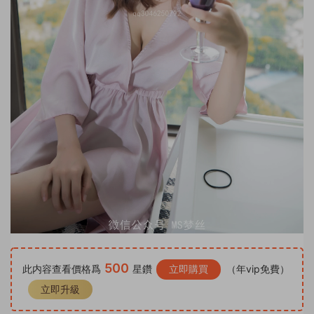
500
此内容查看價格爲
星鑽
立即購買
（年vip免費）
立即升級