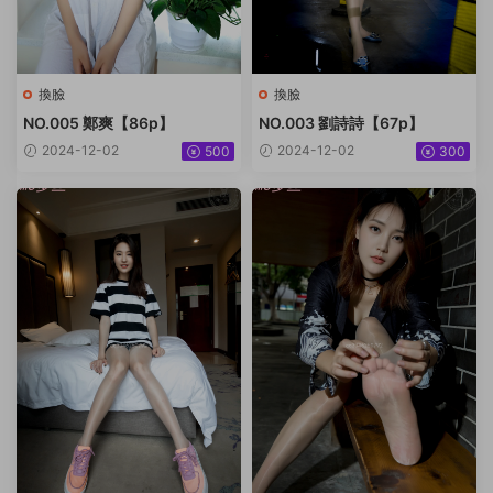
換臉
換臉
NO.005 鄭爽【86p】
NO.003 劉詩詩【67p】
2024-12-02
2024-12-02
500
300