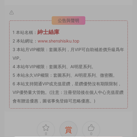
公告與聲明
紳士絲庫
1
本站名稱：
2
本站網址：
www.shenshisiku.top
3
本站月VIP權限：套圖系列，月VIP可自助補差價升級爲年
VIP。
4
本站年VIP權限：套圖系列、AI明星系列。
5
本站永久VIP權限：套圖系列、AI明星系列、微密圈。
6
本站支持開通VIP或充值星鑽，星鑽優勢沒有期限限制，
VIP優勢量大管飽。(注意：注冊登陸後在個人中心充值星鑽
會有贈送優惠，圖省事免登錄可忽略優惠。)
賞
0
0