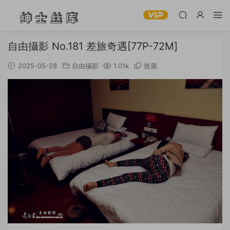
自由攝影 No.181 差旅奇遇[77P-72M]
2025-05-28
自由攝影
1.01k
推廣