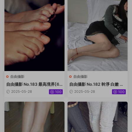
自由攝影
自由攝影
自由攝影 No.183 最高境界[61
自由攝影 No.182 幹淨 白嫩 黑
P-57.2M]
甲[50P-52.9M]
2025-05-28
2025-05-28
100
100