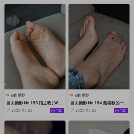
自由攝影
自由攝影
自由攝影 No.185 狼之吻[36P-
自由攝影 No.184 最喜歡的一
18.3M]
雙玉足[105P-243.8M]
2025-05-28
2025-05-28
100
100