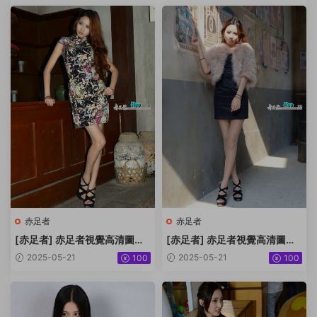
赤足者
赤足者
[赤足者] 赤足者視覺高清圖集
[赤足者] 赤足者視覺高清圖集
No.102 小玉 [70P]
No.101 小玉 [38P]
2025-05-21
2025-05-21
100
100