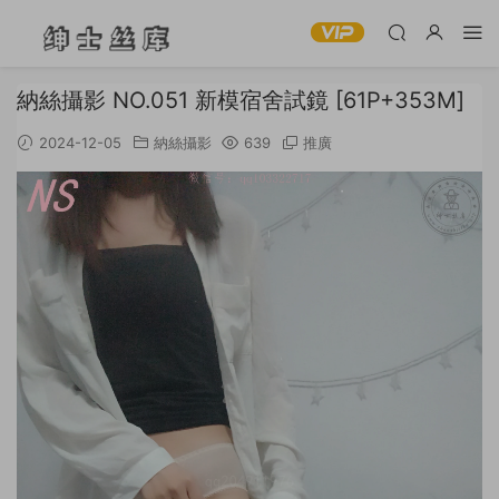
納絲攝影 NO.051 新模宿舍試鏡 [61P+353M]
2024-12-05
納絲攝影
639
推廣