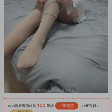
100
此内容查看價格爲
星鑽
立即購買
（VIP免費）