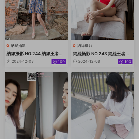
納絲攝影
納絲攝影
納絲攝影 NO.244 納絲王者版
納絲攝影 NO.243 納絲王者版
小迪 [92P+1222M]
潔 [99P1V+1.54G]
2024-12-08
2024-12-08
100
100