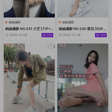
納絲攝影
納絲攝影
納絲攝影 NO.241 小艾 [71P+7
納絲攝影 NO.240 喜兒 [83P+
07M]
375M]
2024-12-08
2024-12-08
100
100