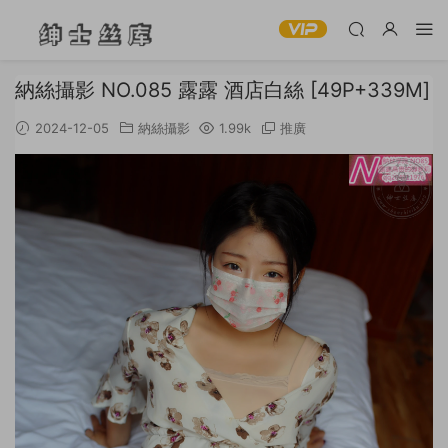
納絲攝影 NO.085 露露 酒店白絲 [49P+339M]
2024-12-05
納絲攝影
1.99k
推廣