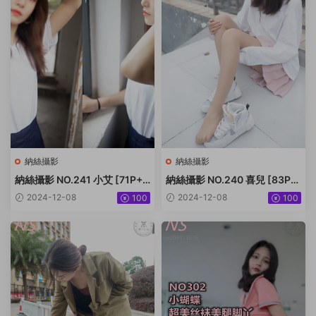
納絲攝影
納絲攝影
納絲攝影 NO.241 小艾 [71P+7
納絲攝影 NO.240 喜兒 [83P+
07M]
375M]
2024-12-08
2024-12-08
100
100