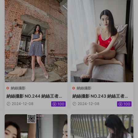
納絲攝影
納絲攝影
納絲攝影 NO.244 納絲王者版
納絲攝影 NO.243 納絲王者版
小迪 [92P+1222M]
潔 [99P1V+1.54G]
2024-12-08
2024-12-08
100
100