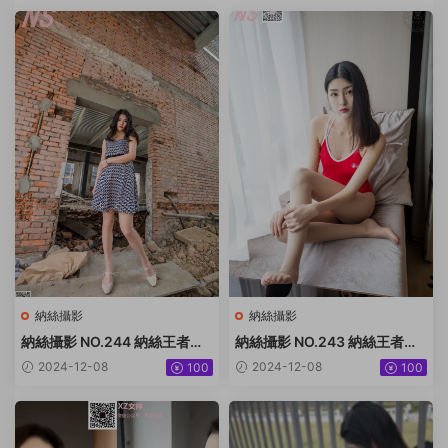
納絲攝影
納絲攝影
納絲攝影 NO.244 納絲王者版
納絲攝影 NO.243 納絲王者版
小迪 [92P+1222M]
潔 [99P1V+1.54G]
2024-12-08
2024-12-08
100
100