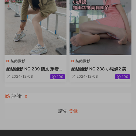
納絲攝影
納絲攝影
納絲攝影 NO.239 婉文 穿着絲
納絲攝影 NO.238 小蝴蝶2 美
襪去喝茶啦 [64P+496M]
腿絲襪太好 [73P+545M]
2024-12-08
2024-12-08
100
100
評論
0
請先
登錄