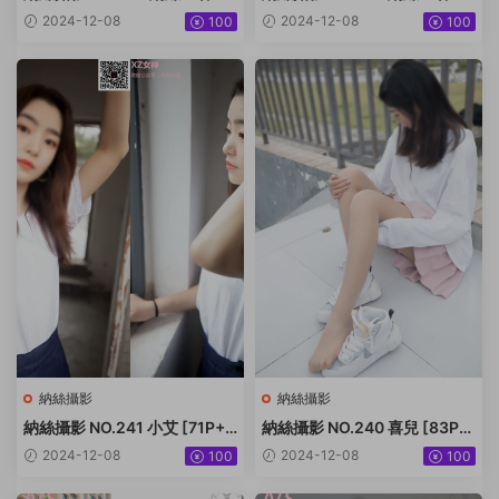
小迪 [92P+1222M]
潔 [99P1V+1.54G]
2024-12-08
2024-12-08
100
100
納絲攝影
納絲攝影
納絲攝影 NO.241 小艾 [71P+7
納絲攝影 NO.240 喜兒 [83P+
07M]
375M]
2024-12-08
2024-12-08
100
100