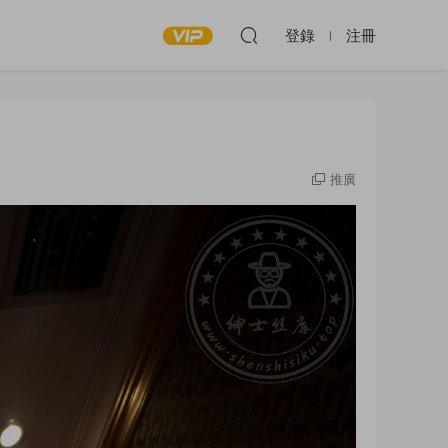
登錄
注冊
推廣