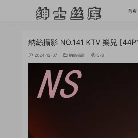
首頁
納絲攝影 NO.141 KTV 樂兒 [44P1
2024-12-07
納絲攝影
579