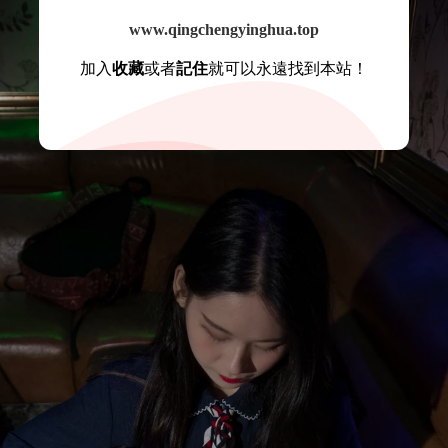
www.qingchengyinghua.top
加入
收藏
或者
記住
就可以永遠找到本站！