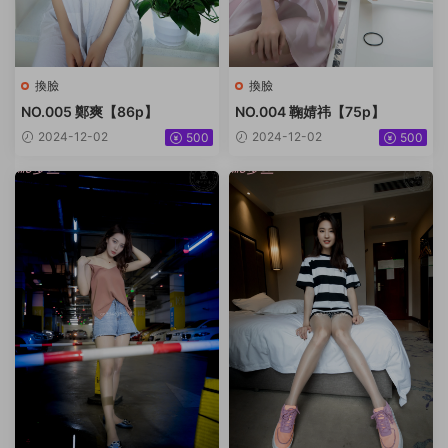
換臉
換臉
NO.005 鄭爽【86p】
NO.004 鞠婧祎【75p】
2024-12-02
2024-12-02
500
500