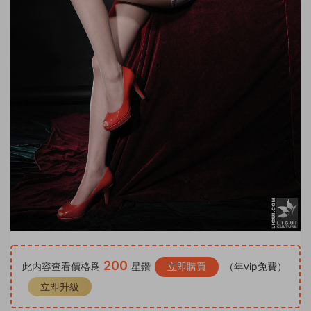
200
此内容查看價格爲
星鑽
立即購買
（年vip免費）
立即升級