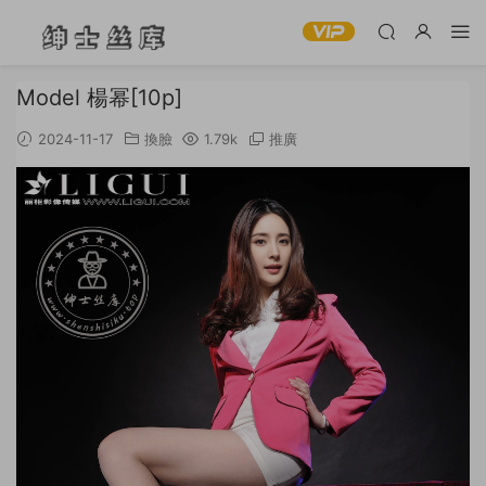
Model 楊幂[10p]
2024-11-17
換臉
1.79k
推廣