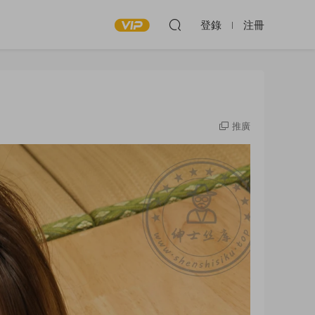
登錄
注冊
推廣