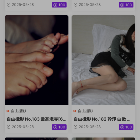
18.3M]
雙玉足[105P-243.8M]
2025-05-28
2025-05-28
100
100
自由攝影
自由攝影
自由攝影 No.183 最高境界[61
自由攝影 No.182 幹淨 白嫩 黑
P-57.2M]
甲[50P-52.9M]
2025-05-28
2025-05-28
100
100