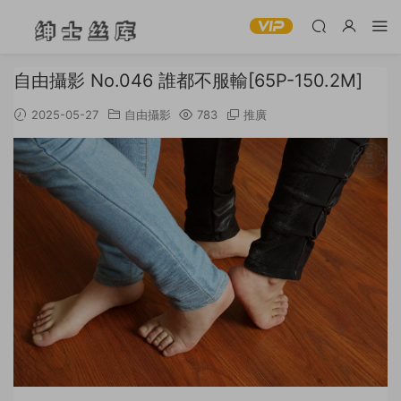
自由攝影 No.046 誰都不服輸[65P-150.2M]
2025-05-27
自由攝影
783
推廣