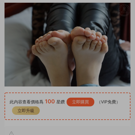
100
此内容查看價格爲
星鑽
立即購買
（VIP免費）
立即升級