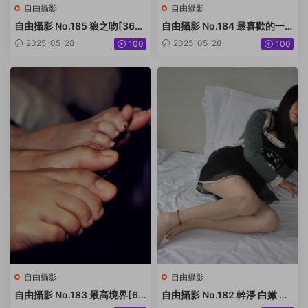
自由攝影
自由攝影
自由攝影 No.185 狼之吻[36P-
自由攝影 No.184 最喜歡的一
18.3M]
雙玉足[105P-243.8M]
2025-05-28
2025-05-28
100
100
自由攝影
自由攝影
自由攝影 No.183 最高境界[61
自由攝影 No.182 幹淨 白嫩 黑