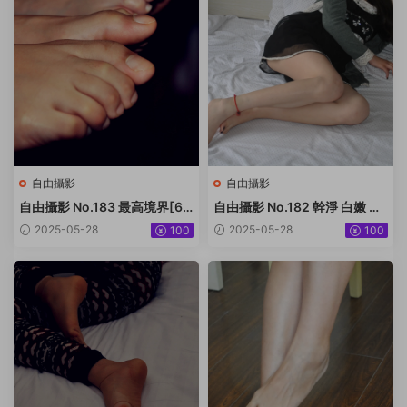
自由攝影
自由攝影
自由攝影 No.183 最高境界[61
自由攝影 No.182 幹淨 白嫩 黑
P-57.2M]
甲[50P-52.9M]
2025-05-28
2025-05-28
100
100