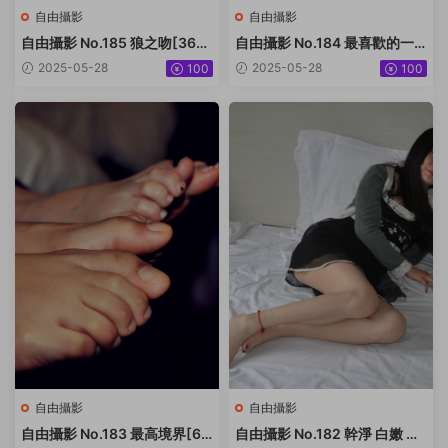
自由攝影
自由攝影
自由攝影 No.185 狼之吻[36P-
自由攝影 No.184 最喜歡的一
18.3M]
雙玉足[105P-243.8M]
2025-05-28
2025-05-28
100
100
自由攝影
自由攝影
自由攝影 No.183 最高境界[61
自由攝影 No.182 幹淨 白嫩 黑