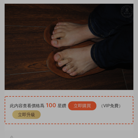
100
此内容查看價格爲
星鑽
立即購買
（VIP免費）
立即升級