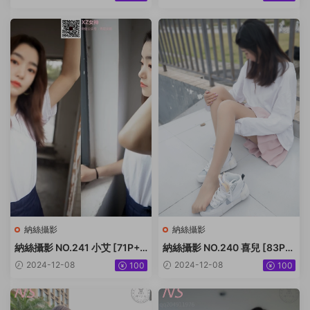
納絲攝影
納絲攝影
納絲攝影 NO.241 小艾 [71P+7
納絲攝影 NO.240 喜兒 [83P+
07M]
375M]
2024-12-08
2024-12-08
100
100