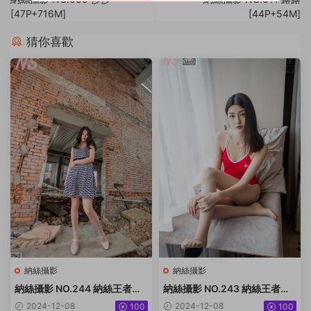
[47P+716M]
[44P+54M]
猜你喜歡
納絲攝影
納絲攝影
納絲攝影 NO.244 納絲王者版
納絲攝影 NO.243 納絲王者版
小迪 [92P+1222M]
潔 [99P1V+1.54G]
2024-12-08
2024-12-08
100
100