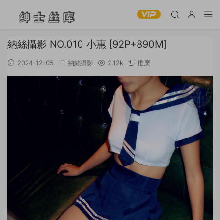
納絲攝影 NO.010 小惠 [92P+890M]
2024-12-05
納絲攝影
2.12k
推廣